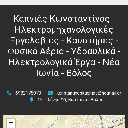
Καπνιάς Κωνσταντίνος -
Ηλεκτρομηχανολογικές
Εργολαβίες - Καυστήρες -
Φυσικό Αέριο - Υδραυλικά -
Ηλεκτρολογικά Έργα - Νέα
Ιωνία - Βόλος
6982178073
konstantinoskapnias@hotmail.gr
Μυτιλήνης 90, Νεα Ιωνία, Βόλος
+