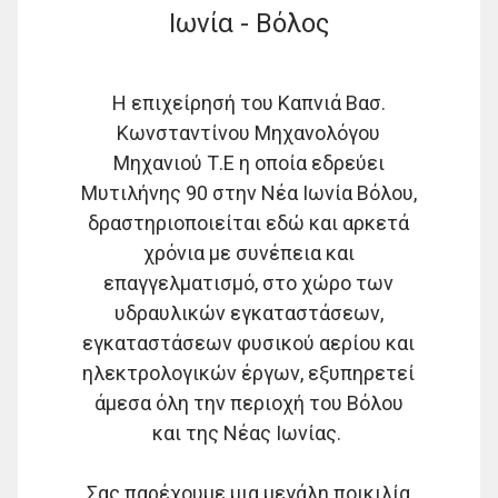
Ιωνία - Βόλος
Η επιχείρησή του Καπνιά Βασ.
Κωνσταντίνου Μηχανολόγου
Μηχανιού Τ.Ε η οποία εδρεύει
Μυτιλήνης 90 στην Νέα Ιωνία Βόλου,
δραστηριοποιείται εδώ και αρκετά
χρόνια με συνέπεια και
επαγγελματισμό, στο χώρο των
υδραυλικών εγκαταστάσεων,
εγκαταστάσεων φυσικού αερίου και
ηλεκτρολογικών έργων, εξυπηρετεί
άμεσα όλη την περιοχή του Βόλου
και της Νέας Ιωνίας.
Σας παρέχουμε μια μεγάλη ποικιλία